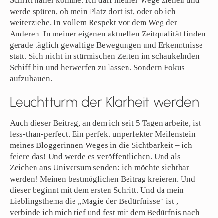
Schritt näher komme. Ich darf meiner Wege ziehen und
werde spüren, ob mein Platz dort ist, oder ob ich
weiterziehe. In vollem Respekt vor dem Weg der
Anderen. In meiner eigenen aktuellen Zeitqualität finden
gerade täglich gewaltige Bewegungen und Erkenntnisse
statt. Sich nicht in stürmischen Zeiten im schaukelnden
Schiff hin und herwerfen zu lassen. Sondern Fokus
aufzubauen.
Leuchtturm der Klarheit werden
Auch dieser Beitrag, an dem ich seit 5 Tagen arbeite, ist
less-than-perfect. Ein perfekt unperfekter Meilenstein
meines Bloggerinnen Weges in die Sichtbarkeit – ich
feiere das! Und werde es veröffentlichen. Und als
Zeichen ans Universum senden: ich möchte sichtbar
werden! Meinen bestmöglichen Beitrag kreieren. Und
dieser beginnt mit dem ersten Schritt. Und da mein
Lieblingsthema die „Magie der Bedürfnisse“ ist ,
verbinde ich mich tief und fest mit dem Bedürfnis nach