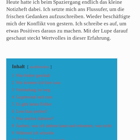
Heute hatte ich beim Spaziergang endlich das kleine
Notizheft dabei. Ich setzte mich ans Flussufer, um die
frischen Gedanken aufzuschreiben. Wieder beschäftigte
mich der Konflikt von gestern. Ich schreibe es auf, um
etwas Positives daraus zu machen. Mit der Lupe darauf
geschaut steckt Wertvolles in dieser Erfahrung.
Inhalt
ausblenden
1
Was bisher geschah
2
Wie komme ich hier raus
3
Verbindung ist weg
4
Gegenwind und raus
5
Es gibt keine Fehler
6
Less than perfect!
7
Was steckte dahinter?
8
Ändern, was ich ändern kann und erkennen, was nicht
9
Während ich schreibe