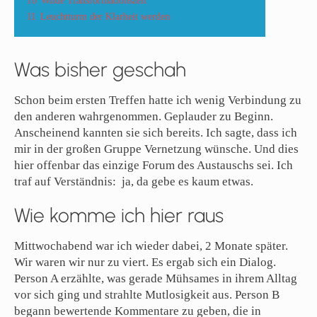
10
Wilde Transformationszeit
11
Leuchtturm der Klarheit werden
Was bisher geschah
Schon beim ersten Treffen hatte ich wenig Verbindung zu
den anderen wahrgenommen. Geplauder zu Beginn.
Anscheinend kannten sie sich bereits. Ich sagte, dass ich
mir in der großen Gruppe Vernetzung wünsche. Und dies
hier offenbar das einzige Forum des Austauschs sei. Ich
traf auf Verständnis: ja, da gebe es kaum etwas.
Wie komme ich hier raus
Mittwochabend war ich wieder dabei, 2 Monate später.
Wir waren wir nur zu viert. Es ergab sich ein Dialog.
Person A erzählte, was gerade Mühsames in ihrem Alltag
vor sich ging und strahlte Mutlosigkeit aus. Person B
begann bewertende Kommentare zu geben, die in