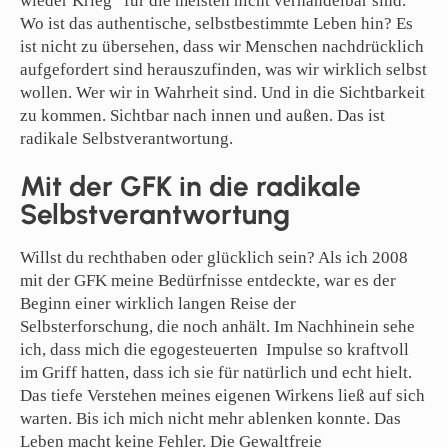
wieder Krieg“ für die meisten nicht verhandelbar sind.
Wo ist das authentische, selbstbestimmte Leben hin? Es
ist nicht zu übersehen, dass wir Menschen nachdrücklich
aufgefordert sind herauszufinden, was wir wirklich selbst
wollen. Wer wir in Wahrheit sind. Und in die Sichtbarkeit
zu kommen. Sichtbar nach innen und außen. Das ist
radikale Selbstverantwortung.
Mit der GFK in die radikale
Selbstverantwortung
Willst du rechthaben oder glücklich sein? Als ich 2008
mit der GFK meine Bedürfnisse entdeckte, war es der
Beginn einer wirklich langen Reise der
Selbsterforschung, die noch anhält. Im Nachhinein sehe
ich, dass mich die egogesteuerten Impulse so kraftvoll
im Griff hatten, dass ich sie für natürlich und echt hielt.
Das tiefe Verstehen meines eigenen Wirkens ließ auf sich
warten. Bis ich mich nicht mehr ablenken konnte. Das
Leben macht keine Fehler. Die Gewaltfreie