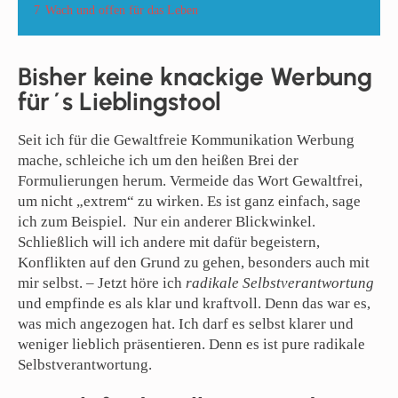
7
Wach und offen für das Leben
Bisher keine knackige Werbung
für´s Lieblingstool
Seit ich für die Gewaltfreie Kommunikation Werbung
mache, schleiche ich um den heißen Brei der
Formulierungen herum. Vermeide das Wort Gewaltfrei,
um nicht „extrem“ zu wirken. Es ist ganz einfach, sage
ich zum Beispiel. Nur ein anderer Blickwinkel.
Schließlich will ich andere mit dafür begeistern,
Konflikten auf den Grund zu gehen, besonders auch mit
mir selbst. – Jetzt höre ich
radikale Selbstverantwortung
und empfinde es als klar und kraftvoll. Denn das war es,
was mich angezogen hat. Ich darf es selbst klarer und
weniger lieblich präsentieren. Denn es ist pure radikale
Selbstverantwortung.