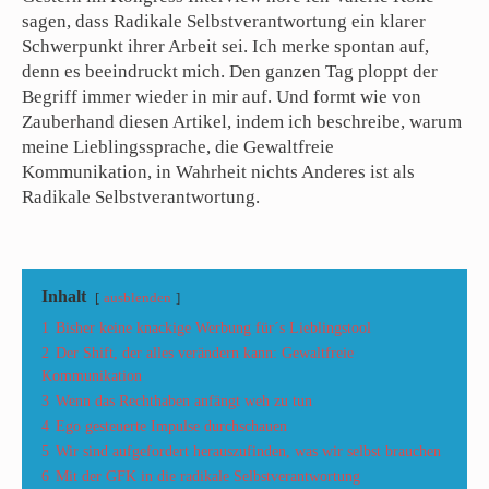
sagen, dass Radikale Selbstverantwortung ein klarer
Schwerpunkt ihrer Arbeit sei. Ich merke spontan auf,
denn es beeindruckt mich. Den ganzen Tag ploppt der
Begriff immer wieder in mir auf. Und formt wie von
Zauberhand diesen Artikel, indem ich beschreibe, warum
meine Lieblingssprache, die Gewaltfreie
Kommunikation, in Wahrheit nichts Anderes ist als
Radikale Selbstverantwortung.
Inhalt
ausblenden
1
Bisher keine knackige Werbung für´s Lieblingstool
2
Der Shift, der alles verändern kann: Gewaltfreie
Kommunikation
3
Wenn das Rechthaben anfängt weh zu tun
4
Ego gesteuerte Impulse durchschauen
5
Wir sind aufgefordert herauszufinden, was wir selbst brauchen
6
Mit der GFK in die radikale Selbstverantwortung