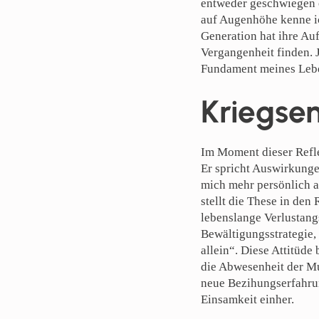
entweder geschwiegen 
auf Augenhöhe kenne ic
Generation hat ihre Auf
Vergangenheit finden. J
Fundament meines Leben
Kriegsen
Im Moment dieser Refle
Er spricht Auswirkunge
mich mehr persönlich a
stellt die These in den
lebenslange Verlustangs
Bewältigungsstrategie,
allein“. Diese Attitüde
die Abwesenheit der Mu
neue Bezihungserfahrun
Einsamkeit einher.