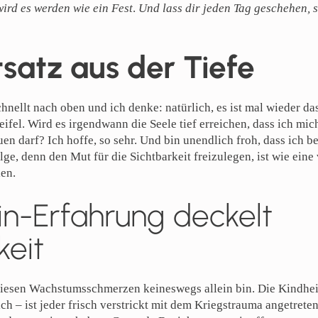
ird es werden wie ein Fest
.
Und lass dir jeden Tag geschehen, s
tsatz aus der Tiefe
ellt nach oben und ich denke: natürlich, es ist mal wieder das
ifel. Wird es irgendwann die Seele tief erreichen, dass ich m
en darf? Ich hoffe, so sehr. Und bin unendlich froh, dass ich 
ge, denn den Mut für die Sichtbarkeit freizulegen, ist wie eine
en.
ein-Erfahrung deckelt
keit
 diesen Wachstumsschmerzen keineswegs allein bin. Die Kindhei
ch – ist jeder frisch verstrickt mit dem Kriegstrauma angetreten.