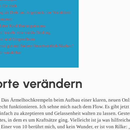
n für mich
g als Dreh und Angelpunkt der Wandelzeit
 Symptom
utter Kind Bindungstrauma
it braucht eine stabile Bindung
ken und Umgewöhnen
 mal gut mit Andere-Verantwortlich-Machen?
ir wunderbar
orte verändern
 Das Ärmelhochkrempeln beim Aufbau einer klaren, neuen Onlin
echt funktionieren. Ich sehne mich nach dem Flow. Es gibt jetzt 
einfach zu akzeptieren und Gelassenheit walten zu lassen. Gest
es, in dem es um Kraftsätze ging. Vielleicht ist ja was hilfreich
 Einer von 10 berührt mich, und kein Wunder, er ist von Rilke: