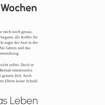
ei Wochen
ere mich noch genau,
begann, die Koffer für
a sagte der Arzt in der
Sie fahren und das
ermonnikoog.
icht selbst. Doch in
 Beinah emotionslos
er grauen Zeit. Auch
ne Eltern keine Schuld
das Leben