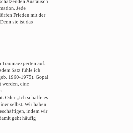
tschätzenden Austausch
mation. Jede
dürfen Frieden mit der
Denn sie ist das
m Traumaexperten auf.
edem Satz fühle ich
geb. 1960-1975). Gopal
t werden, eine
n
. Oder „Ich schaffe es
iner selbst. Wir haben
beschäftigen, indem wir
damit geht häufig