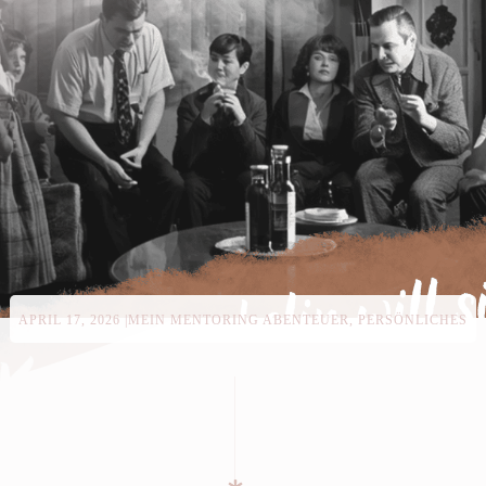
APRIL 17, 2026
|
MEIN MENTORING ABENTEUER, PERSÖNLICHES