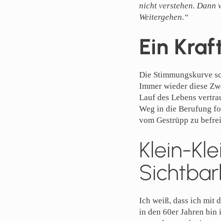
nicht verstehen. Dann w
Weitergehen.“
Ein Kraf
Die Stimmungskurve schn
Immer wieder diese Zwe
Lauf des Lebens vertrau
Weg in die Berufung fol
vom Gestrüpp zu befrei
Klein-Kl
Sichtbar
Ich weiß, dass ich mit
in den 60er Jahren bin i