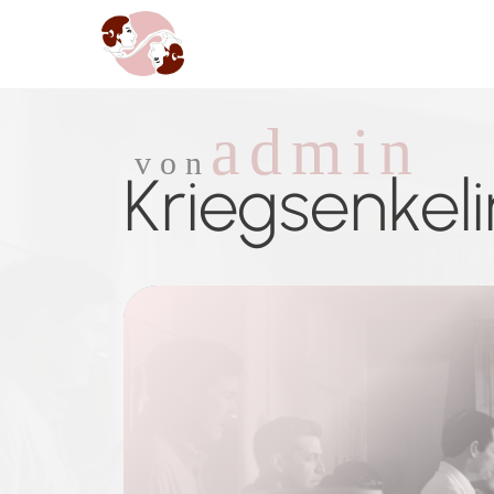
admin
von
Kriegsenkeli