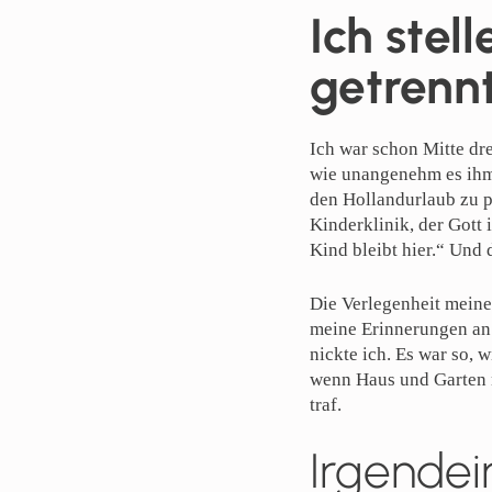
Ich stel
getrenn
Ich war schon Mitte dre
wie unangenehm es ihm 
den Hollandurlaub zu p
Kinderklinik, der Gott
Kind bleibt hier.“ Und
Die Verlegenheit meine
meine Erinnerungen an 
nickte ich. Es war so, w
wenn Haus und Garten n
traf.
Irgendei