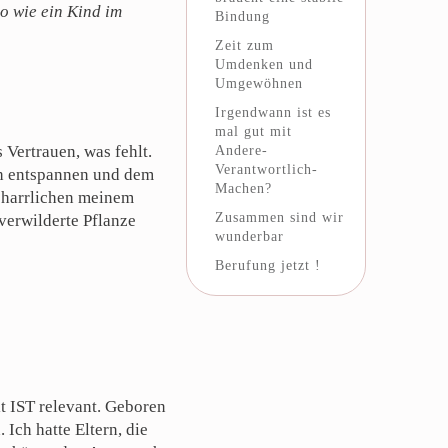
o wie ein Kind im
Bindung
Zeit zum
Umdenken und
Umgewöhnen
Irgendwann ist es
mal gut mit
 Vertrauen, was fehlt.
Andere-
Verantwortlich-
ich entspannen und dem
Machen?
beharrlichen meinem
Zusammen sind wir
 verwilderte Pflanze
wunderbar
Berufung jetzt !
t IST relevant. Geboren
 Ich hatte Eltern, die