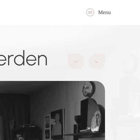
Menu
werden