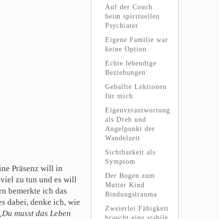
Auf der Couch
beim spirituellen
Psychiater
Eigene Familie war
keine Option
Echte lebendige
Beziehungen
Geballte Lektionen
für mich
Eigenverantwortung
als Dreh und
Angelpunkt der
Wandelzeit
Sichtbarkeit als
Symptom
e Präsenz will in
Der Bogen zum
viel zu tun und es will
Mutter Kind
ern bemerkte ich das
Bindungstrauma
es dabei, denke ich, wie
Zweierlei Fähigkeit
„Du musst das Leben
braucht eine stabile