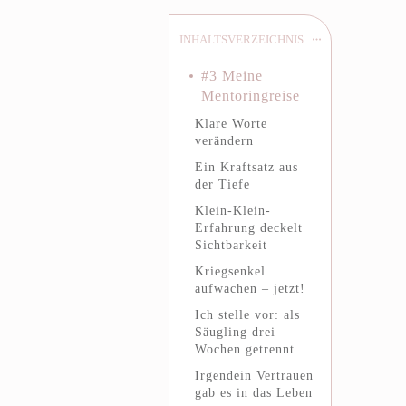
INHALTSVERZEICHNIS
#3 Meine
Mentoringreise
Klare Worte
verändern
Ein Kraftsatz aus
der Tiefe
Klein-Klein-
Erfahrung deckelt
Sichtbarkeit
Kriegsenkel
aufwachen – jetzt!
Ich stelle vor: als
Säugling drei
Wochen getrennt
Irgendein Vertrauen
gab es in das Leben