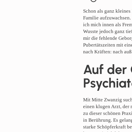
Schon als ganz kleines 
Familie aufzuwachsen.
ich mich innen als Frem
Wusste jedoch ganz tief
mir die fehlende Gebor
Pubertätszeiten mit ein
nach Kräften: nach auß
Auf der 
Psychiat
Mit Mitte Zwanzig such
einen klugen Arzt, der 
zu dieser schönen Praxi
in Berührung. Es gelan
starke Schöpferkraft be