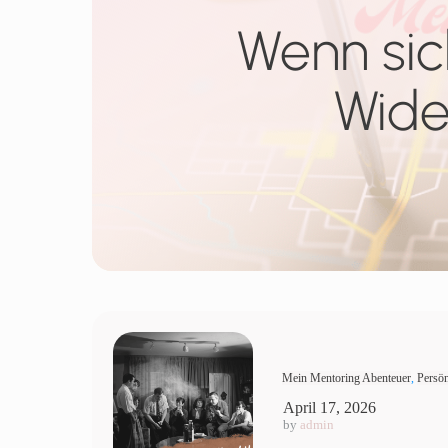
Wenn sic
Wide
Mein Mentoring Abenteuer
,
Persön
April 17, 2026
by
admin