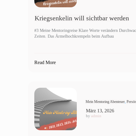
Kriegsenkelin will sichtbar werden
#3 Meine Mentoringreise Klare Worte verändern Durchwa
Zeiten. Das Ärmelhochkrempeln beim Aufbau
Read More
Mein Mentoring Abenteuer
,
Persön
März 13, 2026
by
admin