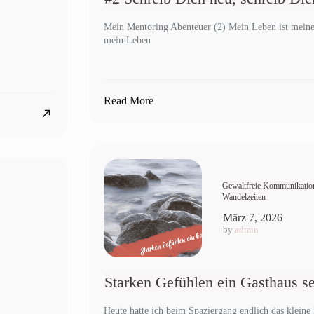
Mein Mentoring Abenteuer (2) Mein Leben ist meine 
mein Leben
Read More
Gewaltfreie Kommunikatio
Wandelzeiten
März 7, 2026
by
admin
Starken Gefühlen ein Gasthaus s
Heute hatte ich beim Spaziergang endlich das kleine 