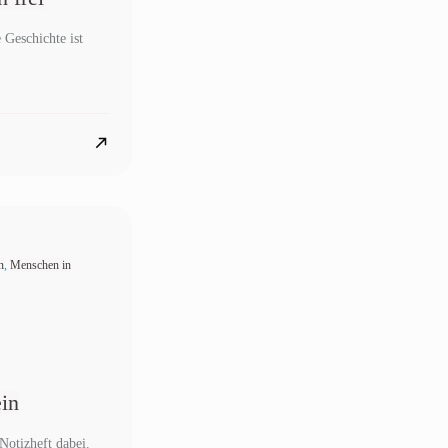
Geschichte ist
n
,
Menschen in
ein
Notizheft dabei.