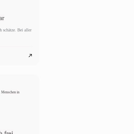
ar
 schätze. Bei aller
,
Menschen in
 frei